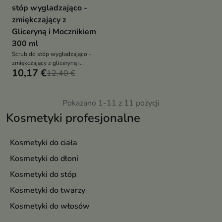
stóp wygladzająco -
zmiękczający z
Gliceryną i Mocznikiem
300 ml
Scrub do stóp wygładzająco -
zmiękczający z gliceryną i
10,17 €
mocznikiem
12,40 €
Pokazano 1-11 z 11 pozycji
Kosmetyki profesjonalne
Kosmetyki do ciała
Kosmetyki do dłoni
Kosmetyki do stóp
Kosmetyki do twarzy
Kosmetyki do włosów