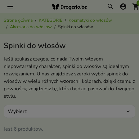
menu
search
account_circle
shopping_ca
Strona główna
KATEGORIE
Kosmetyki do włosów
Akcesoria do włosów
Spinki do włosów
Spinki do włosów
Jeśli szukasz czegoś, co nada Twoim włosom
niepowtarzalny charakter, spinki do włosów są idealnym
rozwiązaniem. U nas znajdziesz szeroki wybór spinek do
włosów w wielu różnych wzorach i kolorach, dzięki czemu z
pewnością znajdziesz tę, która będzie pasować do Twojego
stylu.
Wybierz
expand_more
Jest 6 produktów.