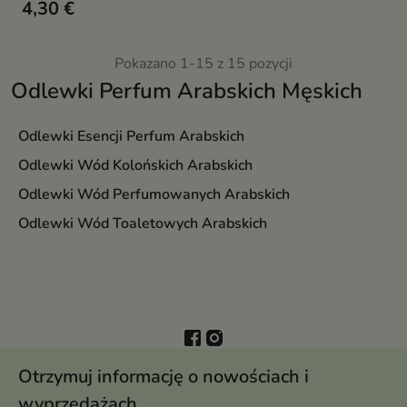
4,30 €
słodki zapach unisex w
poręcznej, podręcznej formie
Pokazano 1-15 z 15 pozycji
Odlewki Perfum Arabskich Męskich
Odlewki Esencji Perfum Arabskich
Odlewki Wód Kolońskich Arabskich
Odlewki Wód Perfumowanych Arabskich
Odlewki Wód Toaletowych Arabskich
Otrzymuj informację o nowościach i
wyprzedażach