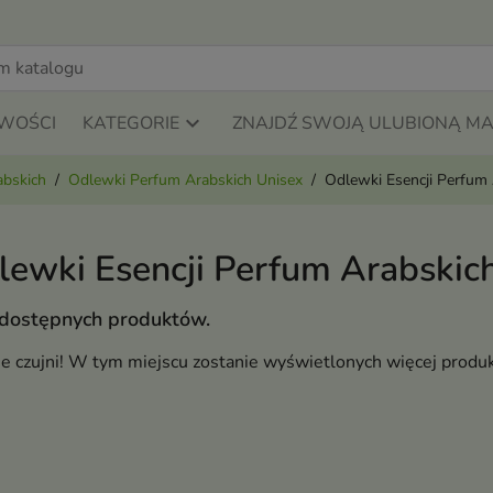
WOŚCI
KATEGORIE
ZNAJDŹ SWOJĄ ULUBIONĄ M
abskich
Odlewki Perfum Arabskich Unisex
Odlewki Esencji Perfum
lewki Esencji Perfum Arabskic
 dostępnych produktów.
ie czujni! W tym miejscu zostanie wyświetlonych więcej produ