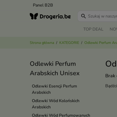
Panel B2B
search
TOP DEAL
NO
Strona główna
KATEGORIE
Odlewki Perfum Ar
Od
Odlewki Perfum
Arabskich Unisex
Brak
Bądźc
Odlewki Esencji Perfum
Arabskich
Odlewki Wód Kolońskich
Arabskich
Odlewki Wód Perfumowanych