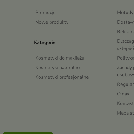
Promocje
Metody 
Nowe produkty
Dostaw
Reklama
Dlaczeg
Kategorie
sklepie
Kosmetyki do makijażu
Polityk
Kosmetyki naturalne
Zasady 
osobow
Kosmetyki profesjonalne
Regula
O nas
Kontakt
Mapa st