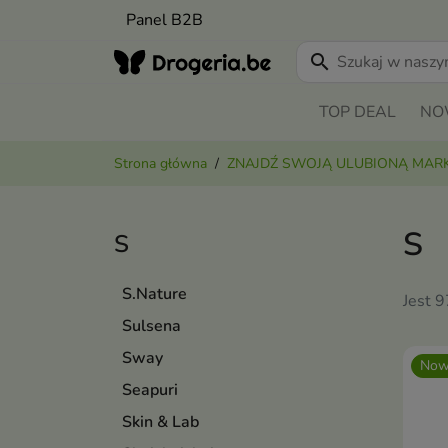
Panel B2B
search
TOP DEAL
NO
Strona główna
ZNAJDŹ SWOJĄ ULUBIONĄ MAR
S
S
S.Nature
Jest 
Sulsena
Sway
Now
Seapuri
Skin & Lab