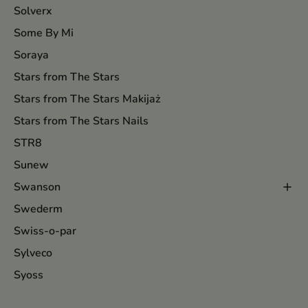
Solverx
Some By Mi
Soraya
Stars from The Stars
Stars from The Stars Makijaż
Stars from The Stars Nails
STR8
Sunew
Swanson
Swederm
Swiss-o-par
Sylveco
Syoss