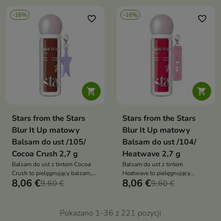
wykończenie. Łączy naturalny
-16%
-16%
efekt makijażu z intensywną
favorite_border
favorite_border
pielęgnacją


Stars from the Stars
Stars from the Stars
Blur It Up matowy
Blur It Up matowy
Balsam do ust /105/
Balsam do ust /104/
Cocoa Crush 2,7 g
Heatwave 2,7 g
Balsam do ust z tintem Cocoa
Balsam do ust z tintem
Crush to pielęgnujący balsam,
Heatwave to pielęgnujący
8,06 €
8,06 €
który nadaje ustom subtelny,
9,60 €
balsam, który nadaje ustom
9,60 €
czekoladowy odcień, wygładza
ciepły, subtelny kolor, wygładza
je i zapewnia satynowe
je i zapewnia satynowe
wykończenie. Łączy naturalny
wykończenie. Łączy efekt
Pokazano 1-36 z 221 pozycji
efekt makijażu z intensywną
makijażu z intensywną