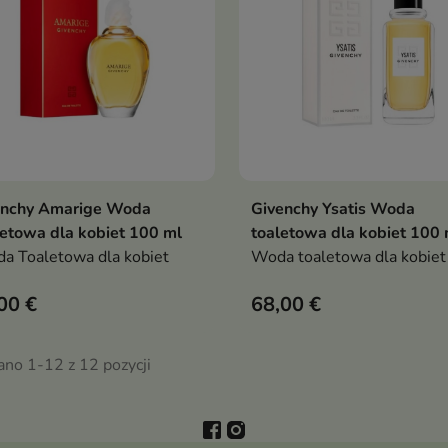
enchy Amarige Woda
Givenchy Ysatis Woda
Pokaż szczegóły
Pokaż szczegóły
etowa dla kobiet 100 ml
toaletowa dla kobiet 100 
 Toaletowa dla kobiet
Woda toaletowa dla kobie
00 €
68,00 €
ano 1-12 z 12 pozycji