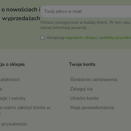
 o nowościach i
wyprzedażach
Możesz zrezygnować w każdej chwili. W tym celu 
naszej informacji prawnej.
Akceptuję
regulamin sklepu
i
politykę prywatn
ja o sklepie
Twoje konto
płatności
Śledzenie zamówienia
a
Zaloguj się
cje i zwroty
Utwórz konto
o warto założyć konto w
Moje powiadomienia
?
a prywatności