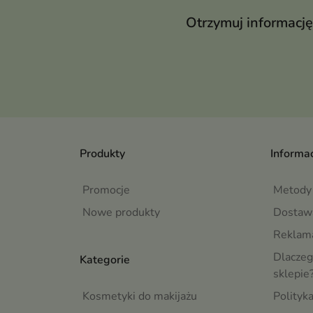
Otrzymuj informację
Produkty
Informac
Promocje
Metody 
Nowe produkty
Dostaw
Reklama
Dlaczeg
Kategorie
sklepie
Kosmetyki do makijażu
Polityk