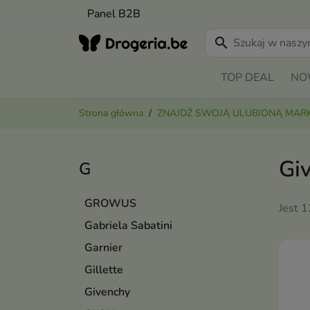
Panel B2B
search
TOP DEAL
NO
Strona główna
ZNAJDŹ SWOJĄ ULUBIONĄ MAR
Gi
G
GROWUS
Jest 
Gabriela Sabatini
Garnier
Gillette
Givenchy