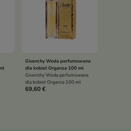
Givenchy Woda perfumowana
Pokaż szczegóły
ml
dla kobiet Organza 100 ml
t
Givenchy Woda perfumowana
dla kobiet Organza 100 ml
69,60 €