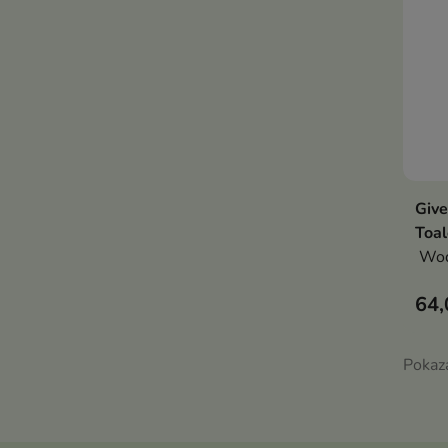
Giv
Toal
Woda
64,
Pokaz