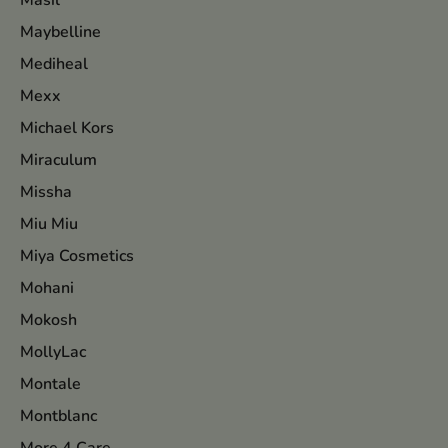
Masil
Maybelline
Mediheal
Mexx
Michael Kors
Miraculum
Missha
Miu Miu
Miya Cosmetics
Mohani
Mokosh
MollyLac
Montale
Montblanc