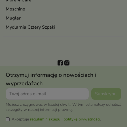
More 4 Care
Moschino
Mugler
Mydlarnia Cztery Szpaki
Otrzymuj informację o nowościach i
wyprzedażach
Możesz zrezygnować w każdej chwili. W tym celu należy odnaleźć
szczegóły w naszej informacji prawnej.
Akceptuję
regulamin sklepu
i
politykę prywatności
.