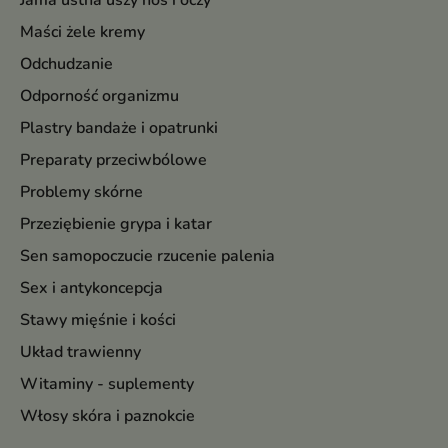
Jama ustna uszy nos i oczy
Maści żele kremy
Odchudzanie
Odporność organizmu
Plastry bandaże i opatrunki
Preparaty przeciwbólowe
Problemy skórne
Przeziębienie grypa i katar
Sen samopoczucie rzucenie palenia
Sex i antykoncepcja
Stawy mięśnie i kości
Układ trawienny
Witaminy - suplementy
Włosy skóra i paznokcie