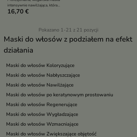
intensywnie nawilżająca, która
16,70 €
wygładza włosy, wzmacnia ich
strukturę i chroni kolor —
idealna dla pasm suchych,
zniszczonych i pozbawionych
Pokazano 1-21 z 21 pozycji
elastyczności.
Maski do włosów z podziałem na efekt
działania
Maski do włosów Koloryzujące
Maski do włosów Nabłyszczające
Maski do włosów Nawilżające
Maski do włosów po keratynowym prostowaniu
Maski do włosów Regenerujące
Maski do włosów Wygładzające
Maski do włosów Wzmacniające
Maski do włosów Zwiększające objętość