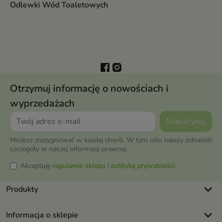
Odlewki Wód Toaletowych
Otrzymuj informację o nowościach i
wyprzedażach
Możesz zrezygnować w każdej chwili. W tym celu należy odnaleźć
szczegóły w naszej informacji prawnej.
Akceptuję
regulamin sklepu
i
politykę prywatności
.
keyboard_arrow_down
Produkty
keyboard_arrow_down
Informacja o sklepie