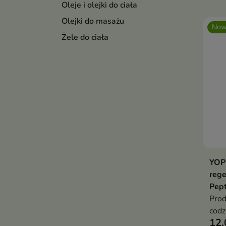
Oleje i olejki do ciała
Olejki do masażu
Now
Żele do ciała
YOP
rege
Pep
Prod
codz
12,
such