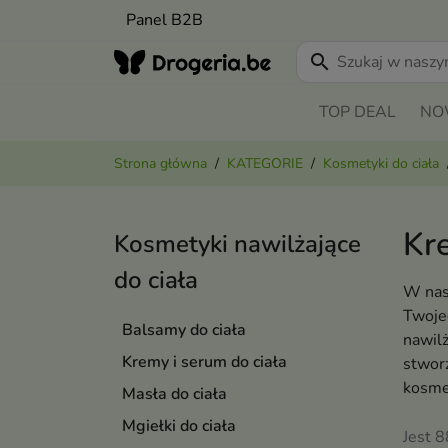
Panel B2B
search
TOP DEAL
NO
Strona główna
KATEGORIE
Kosmetyki do ciała
Kre
Kosmetyki nawilżające
do ciała
W nasz
Twoje
Balsamy do ciała
nawil
Kremy i serum do ciała
stworz
kosme
Masła do ciała
Mgiełki do ciała
Jest 