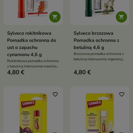


Sylveco rokitnikowa
Sylveco brzozowa
Pomadka ochronna do
Pomadka ochronna z
ust o zapachu
betuliną 4,6 g
cynamonu 4,6 g
Brzozowa pomadka ochronna z
betuliną intensywnie regeneruje
Rokitnikowa pomadka ochronna
suche i spierzchnięte usta,
z betuliną intensywnie nawilża i
wspiera ich nawilżenie oraz
4,80 €
4,80 €
regeneruje suche usta, pomaga
pomaga chronić przed mrozem,
chronić je przed pękaniem oraz
wiatrem i przesuszeniem
pozostawia je miękkie, gładkie i
odpowiednio zabezpieczone
przed czynnikami
favorite_border
favorite_border
atmosferycznymi