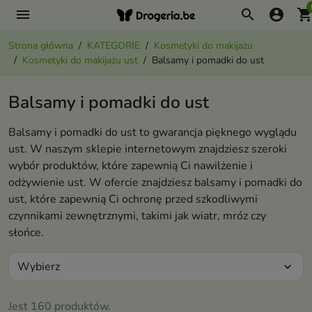
menu
search
account_circle
shopping_ca
Strona główna
KATEGORIE
Kosmetyki do makijażu
Kosmetyki do makijażu ust
Balsamy i pomadki do ust
Balsamy i pomadki do ust
Balsamy i pomadki do ust to gwarancja pięknego wyglądu
ust. W naszym sklepie internetowym znajdziesz szeroki
wybór produktów, które zapewnią Ci nawilżenie i
odżywienie ust. W ofercie znajdziesz balsamy i pomadki do
ust, które zapewnią Ci ochronę przed szkodliwymi
czynnikami zewnętrznymi, takimi jak wiatr, mróz czy
słońce.
Wybierz
expand_more
Jest 160 produktów.