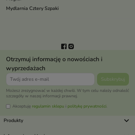
Mydlarnia Cztery Szpaki
Otrzymuj informację o nowościach i
wyprzedażach
Możesz zrezygnować w każdej chwili. W tym celu należy odnaleźć
szczegóły w naszej informacji prawnej.
Akceptuję
regulamin sklepu
i
politykę prywatności
.
keyboard_arrow_down
Produkty