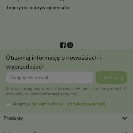
Tonery do koloryzacji włosów
Otrzymuj informację o nowościach i
wyprzedażach
Możesz zrezygnować w każdej chwili. W tym celu należy odnaleźć
szczegóły w naszej informacji prawnej.
Akceptuję
regulamin sklepu
i
politykę prywatności
.
keyboard_arrow_down
Produkty