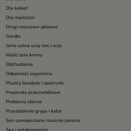
Dla kobiet
Dla mężczyzn
Drogi moczowo-płciowe
Gardło
Jama ustna uszy nos i oczy
Maści żele kremy
Odchudzanie
Odporność organizmu
Plastry bandaże i opatrunki
Preparaty przeciwbólowe
Problemy skórne
Przeziębienie grypa i katar
Sen samopoczucie rzucenie palenia
Sex i antykoncepcja