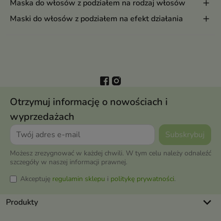
Maska do włosów z podziałem na rodzaj włosów
Maski do włosów z podziałem na efekt działania
Otrzymuj informację o nowościach i
wyprzedażach
Możesz zrezygnować w każdej chwili. W tym celu należy odnaleźć
szczegóły w naszej informacji prawnej.
Akceptuję
regulamin sklepu
i
politykę prywatności
.
keyboard_arrow_down
Produkty