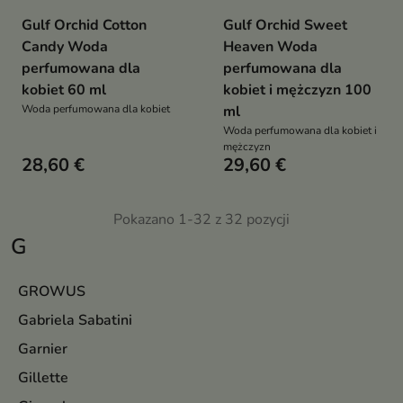
Gulf Orchid Cotton
Gulf Orchid Sweet
Candy Woda
Heaven Woda
perfumowana dla
perfumowana dla
kobiet 60 ml
kobiet i mężczyzn 100
Woda perfumowana dla kobiet
ml
Woda perfumowana dla kobiet i
mężczyzn
28,60 €
29,60 €
Pokazano 1-32 z 32 pozycji
G
GROWUS
Gabriela Sabatini
Garnier
Gillette