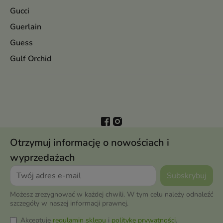
Gucci
Guerlain
Guess
Gulf Orchid
Otrzymuj informację o nowościach i
wyprzedażach
Możesz zrezygnować w każdej chwili. W tym celu należy odnaleźć
szczegóły w naszej informacji prawnej.
Akceptuję
regulamin sklepu
i
politykę prywatności
.