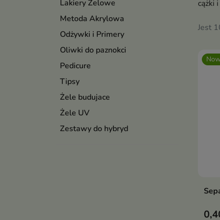
Lakiery Żelowe
cążki 
Metoda Akrylowa
Jest 
Odżywki i Primery
Oliwki do paznokci
Now
Pedicure
Tipsy
Żele budujace
Żele UV
Zestawy do hybryd
Sepa
0,4