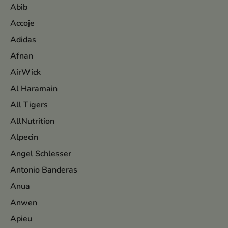
Abib
Accoje
Adidas
Afnan
AirWick
Al Haramain
All Tigers
AllNutrition
Alpecin
Angel Schlesser
Antonio Banderas
Anua
Anwen
Apieu