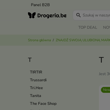
Panel B2B
search
TOP DEAL
NO
Strona główna
ZNAJDŹ SWOJĄ ULUBIONĄ MAR
T
T
TIRTIR
Jest 
Trussardi
Tri.Hee
Now
Tanita
The Face Shop