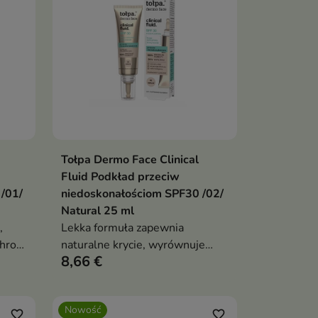
Tołpa Dermo Face Clinical
ka
Dodaj do koszyka

Fluid Podkład przeciw
/01/
niedoskonałościom SPF30 /02/
Natural 25 ml
,
Lekka formuła zapewnia
hroni
naturalne krycie, wyrównuje
8,66 €
iem
koloryt cery oraz pomaga
zamaskować niedoskonałości
Nowość
favorite_border
favorite_border