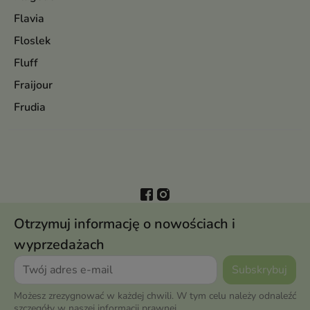
Flavia
Floslek
Fluff
Fraijour
Frudia
Otrzymuj informację o nowościach i
wyprzedażach
Możesz zrezygnować w każdej chwili. W tym celu należy odnaleźć
szczegóły w naszej informacji prawnej.