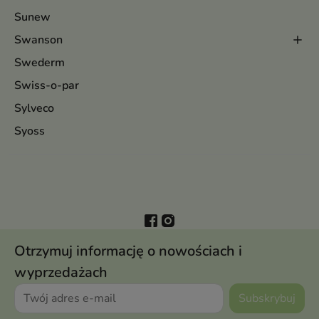
Sunew
Swanson
Swederm
Swiss-o-par
Sylveco
Syoss
Otrzymuj informację o nowościach i
wyprzedażach