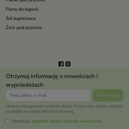
Pianki pod prysznic
Piany do kąpieli
Sól kąpielowa
Żele pod prysznic
Otrzymuj informację o nowościach i
wyprzedażach
Możesz zrezygnować w każdej chwili. W tym celu należy odnaleźć
szczegóły w naszej informacji prawnej.
Akceptuję
regulamin sklepu
i
politykę prywatności
.