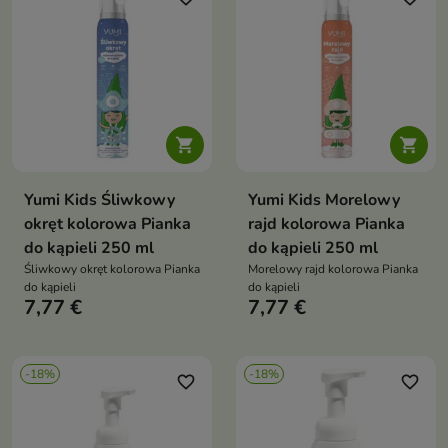


Yumi Kids Śliwkowy
Yumi Kids Morelowy
okręt kolorowa Pianka
rajd kolorowa Pianka
do kąpieli 250 ml
do kąpieli 250 ml
Śliwkowy okręt kolorowa Pianka
Morelowy rajd kolorowa Pianka
do kąpieli
do kąpieli
7,77 €
7,77 €
-18%
-18%
favorite_border
favorite_border