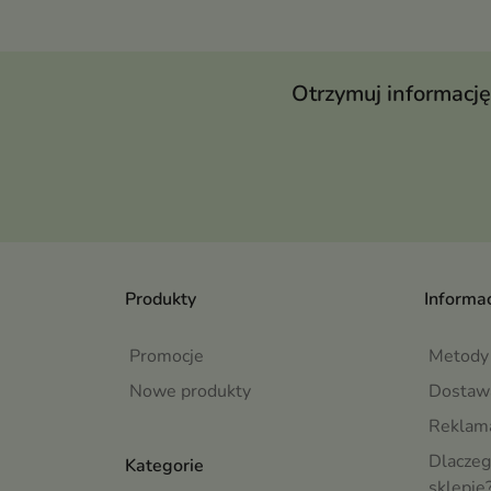
Otrzymuj informację
Produkty
Informac
Promocje
Metody 
Nowe produkty
Dostaw
Reklama
Dlaczeg
Kategorie
sklepie