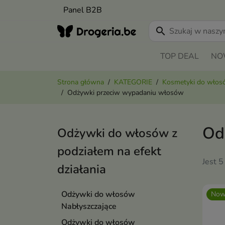
Panel B2B
search
TOP DEAL
NO
Strona główna
KATEGORIE
Kosmetyki do wło
Odżywki przeciw wypadaniu włosów
Od
Odżywki do włosów z
podziałem na efekt
Jest 5
działania
Odżywki do włosów
Now
Nabłyszczające
Odżywki do włosów