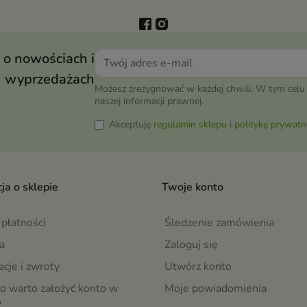
 o nowościach i
wyprzedażach
Możesz zrezygnować w każdej chwili. W tym celu 
naszej informacji prawnej.
Akceptuję
regulamin sklepu
i
politykę prywatn
ja o sklepie
Twoje konto
płatności
Śledzenie zamówienia
a
Zaloguj się
cje i zwroty
Utwórz konto
o warto założyć konto w
Moje powiadomienia
?