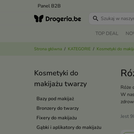
Panel B2B
search
TOP DEAL
NO
Strona główna
KATEGORIE
Kosmetyki do makij
Ró
Kosmetyki do
makijażu twarzy
Róże d
W nas
Bazy pod makijaż
zdrow
Bronzery do twarzy
Jest 
Fixery do makijażu
Gąbki i aplikatory do makijażu