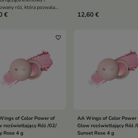
ta łącząca kremowy i
wtapia się w skórę, nadając 
owany róż, która pozwala
naturalny rumieniec. Wyso
0 €
12,60 €
kać naturalny rumieniec,
pigmentacja i możliwość
ży efekt glow lub bardziej
stopniowania koloru pozwa
ziste modelowanie twarzy
dopasować efekt do każdej
okazji — od subtelnego po
favorite_border
wyrazisty
ings of Color Power of
AA Wings of Color Power 
Dodaj do koszyka
Dodaj do koszy


 rozświetlający Róż /02/
Glow rozświetlający Róż /
y Rose 4 g
Sunset Rose 4 g