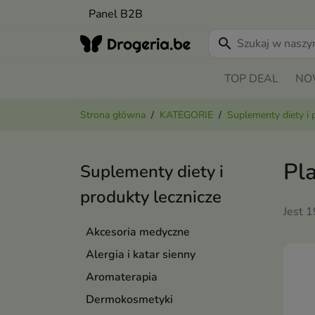
Panel B2B
search
TOP DEAL
NO
Strona główna
KATEGORIE
Suplementy diety i 
Pla
Suplementy diety i
produkty lecznicze
Jest 
Akcesoria medyczne
Alergia i katar sienny
Aromaterapia
Dermokosmetyki