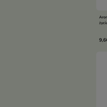
Arom
życi
9,6