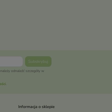
należy odnaleźć szczegóły w
ości
.
Informacja o sklepie