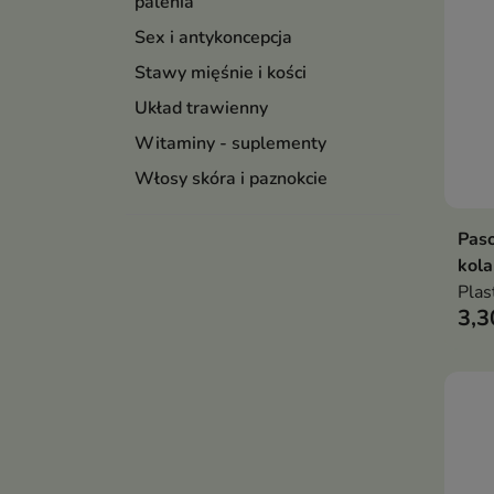
palenia
Sex i antykoncepcja
Stawy mięśnie i kości
Układ trawienny
Witaminy - suplementy
Włosy skóra i paznokcie
Paso
kola
Plas
3,3