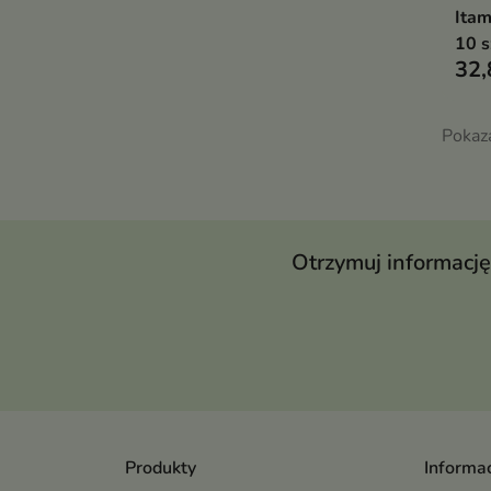
Itam
10 s
32,
Pokaz
Otrzymuj informację
Produkty
Informac