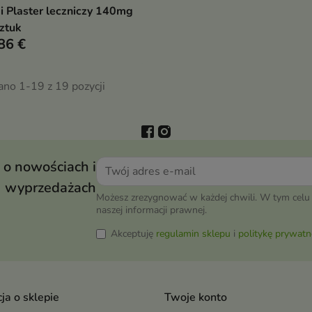
i Plaster leczniczy 140mg
Pokaż szczegóły
ztuk
86 €
ano 1-19 z 19 pozycji
 o nowościach i
wyprzedażach
Możesz zrezygnować w każdej chwili. W tym celu 
naszej informacji prawnej.
Akceptuję
regulamin sklepu
i
politykę prywatn
ja o sklepie
Twoje konto