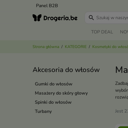
Panel B2B
search
TOP DEAL
NO
Strona główna
KATEGORIE
Kosmetyki do wło
Ma
Akcesoria do włosów
Zadbaj
Gumki do włosów
wybór 
Masażery do skóry głowy
rozwi
Spinki do włosów
Jest 
Turbany