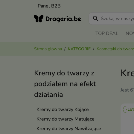
Panel B2B
search
TOP DEAL
NO
Strona główna
KATEGORIE
Kosmetyki do twarz
Kr
Kremy do twarzy z
podziałem na efekt
Jest 
działania
Kremy do twarzy Kojące
-18
Kremy do twarzy Matujące
Kremy do twarzy Nawilżające