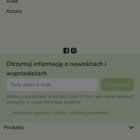
Avon
Azzaro
Otrzymuj informację o nowościach i
wyprzedażach
Możesz zrezygnować w każdej chwili. W tym celu należy odnaleźć
szczegóły w naszej informacji prawnej.
Akceptuję
regulamin sklepu
i
politykę prywatności
.
keyboard_arrow_down
Produkty