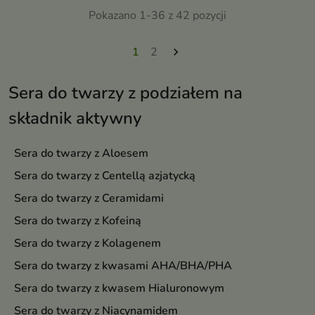
Pokazano 1-36 z 42 pozycji
1
2

Sera do twarzy z podziałem na
składnik aktywny
Sera do twarzy z Aloesem
Sera do twarzy z Centellą azjatycką
Sera do twarzy z Ceramidami
Sera do twarzy z Kofeiną
Sera do twarzy z Kolagenem
Sera do twarzy z kwasami AHA/BHA/PHA
Sera do twarzy z kwasem Hialuronowym
Sera do twarzy z Niacynamidem