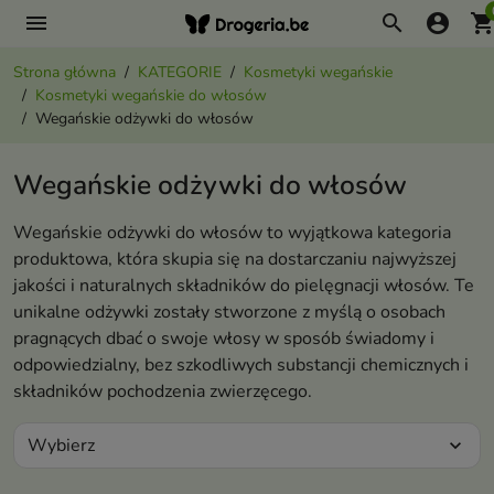
menu
search
account_circle
shopping_ca
Strona główna
KATEGORIE
Kosmetyki wegańskie
Kosmetyki wegańskie do włosów
Wegańskie odżywki do włosów
Wegańskie odżywki do włosów
Wegańskie odżywki do włosów to wyjątkowa kategoria
produktowa, która skupia się na dostarczaniu najwyższej
jakości i naturalnych składników do pielęgnacji włosów. Te
unikalne odżywki zostały stworzone z myślą o osobach
pragnących dbać o swoje włosy w sposób świadomy i
odpowiedzialny, bez szkodliwych substancji chemicznych i
składników pochodzenia zwierzęcego.
Wybierz
expand_more