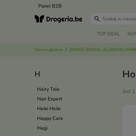
Panel B2B
search
TOP DEAL
NO
Strona główna
ZNAJDŹ SWOJĄ ULUBIONĄ MAR
Hol
H
Hairy Tale
Jest 1
Hair Expert
Heiki Heiki
Happy Care
Hagi