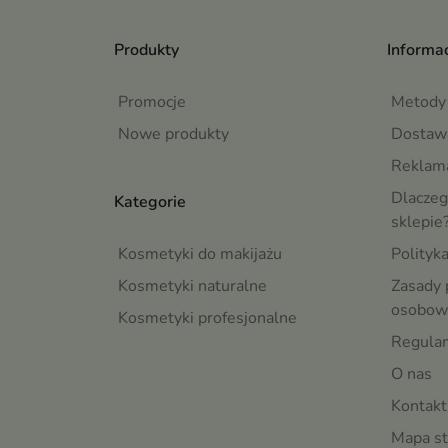
Produkty
Informac
Promocje
Metody 
Nowe produkty
Dostaw
Reklama
Dlaczeg
Kategorie
sklepie
Kosmetyki do makijażu
Polityk
Kosmetyki naturalne
Zasady 
osobow
Kosmetyki profesjonalne
Regula
O nas
Kontakt
Mapa st