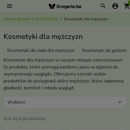
menu
search
account_circle
shopping_ca
Strona główna
KATEGORIE
Kosmetyki dla mężczyzn
Kosmetyki dla mężczyzn
Kosmetyki do ciała dla mężczyzn
Kosmetyki do golenia
Kosmetyki dla mężczyzn w naszym sklepie internetowym
to produkty, które pomogą każdemu panu w dążeniu do
wymarzonego wyglądu. Oferujemy szeroki wybór
produktów do pielęgnacji skóry mężczyzn, które zapewnią
gładkość, komfort i młody wygląd.
Wybierz
expand_more
Jest 414 produktów.