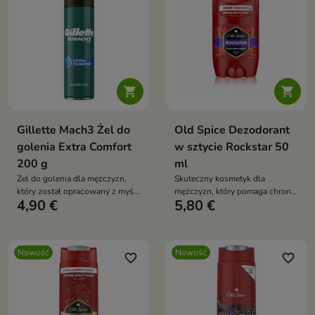


Gillette Mach3 Żel do
Old Spice Dezodorant
golenia Extra Comfort
w sztycie Rockstar 50
200 g
ml
Żel do golenia dla mężczyzn,
Skuteczny kosmetyk dla
który został opracowany z myślą
mężczyzn, który pomaga chronić
4,90 €
5,80 €
o dokładnym i wygodnym
przed nieprzyjemnym zapachem
goleniu.
i zapewnia uczucie świeżości
przez wiele godzin.
Nowość
Nowość
favorite_border
favorite_border