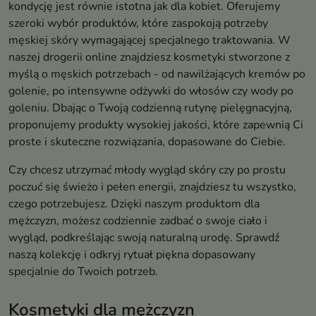
kondycję jest równie istotna jak dla kobiet. Oferujemy
szeroki wybór produktów, które zaspokoją potrzeby
męskiej skóry wymagającej specjalnego traktowania. W
naszej drogerii online znajdziesz kosmetyki stworzone z
myślą o męskich potrzebach - od nawilżających kremów po
golenie, po intensywne odżywki do włosów czy wody po
goleniu. Dbając o Twoją codzienną rutynę pielęgnacyjną,
proponujemy produkty wysokiej jakości, które zapewnią Ci
proste i skuteczne rozwiązania, dopasowane do Ciebie.
Czy chcesz utrzymać młody wygląd skóry czy po prostu
poczuć się świeżo i pełen energii, znajdziesz tu wszystko,
czego potrzebujesz. Dzięki naszym produktom dla
mężczyzn, możesz codziennie zadbać o swoje ciało i
wygląd, podkreślając swoją naturalną urodę. Sprawdź
naszą kolekcję i odkryj rytuał piękna dopasowany
specjalnie do Twoich potrzeb.
Kosmetyki dla mężczyzn