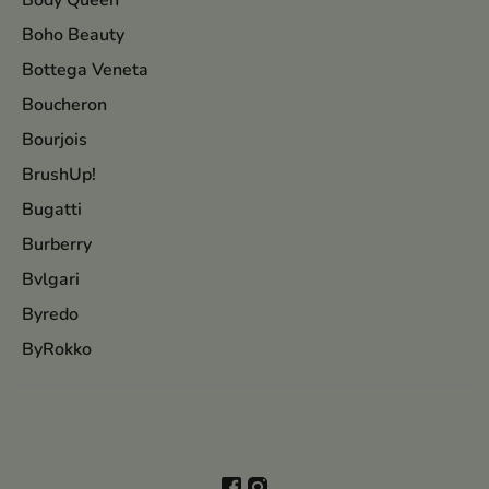
Body Queen
Boho Beauty
Bottega Veneta
Boucheron
Bourjois
BrushUp!
Bugatti
Burberry
Bvlgari
Byredo
ByRokko