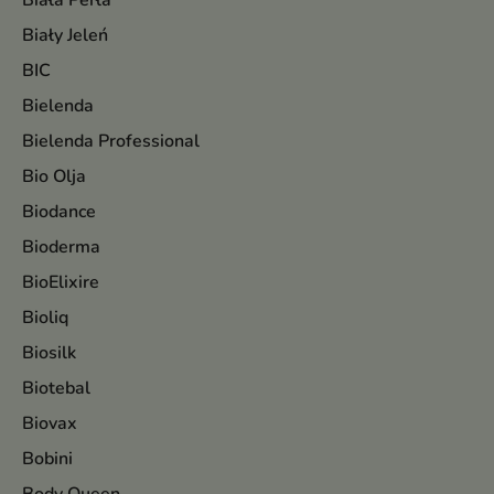
Biała Perła
Biały Jeleń
BIC
Bielenda
Bielenda Professional
Bio Olja
Biodance
Bioderma
BioElixire
Bioliq
Biosilk
Biotebal
Biovax
Bobini