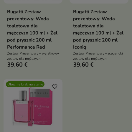
Bugatti Zestaw
Bugatti Zestaw
prezentowy: Woda
prezentowy: Woda
toaletowa dla
toaletowa dla
mężczyzn 100 ml + Żel
mężczyzn 100 ml + Żel
pod prysznic 200 ml
pod prysznic 200 ml
Performance Red
Iconiq
Zestaw Prezentowy – wyjątkowy
Zestaw Prezentowy – elegancki
zestaw dla mężczyzn
zestaw dla mężczyzn
39,60 €
39,60 €
Obecnie brak na stanie
favorite_border