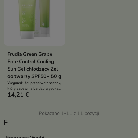
Frudia Green Grape
Pore Control Cooling
Sun Gel chłodzący Żel
do twarzy SPF50+ 50 g
Wegański żel przeciwsłoneczny,
który zapewnia bardzo wysoką
14,21 €
ochronę przed promieniowaniem
UV
Pokazano 1-11 z 11 pozycji
F