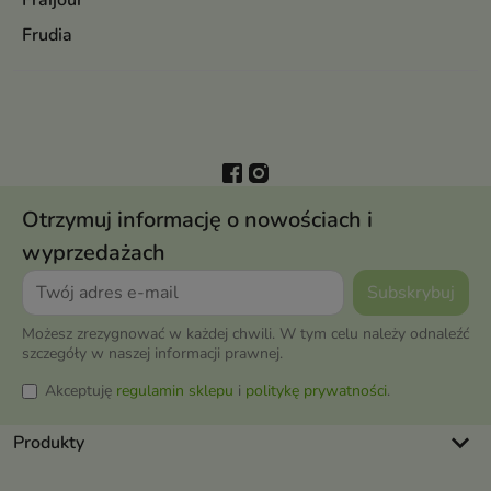
Fraijour
Frudia
Otrzymuj informację o nowościach i
wyprzedażach
Możesz zrezygnować w każdej chwili. W tym celu należy odnaleźć
szczegóły w naszej informacji prawnej.
Akceptuję
regulamin sklepu
i
politykę prywatności
.
keyboard_arrow_down
Produkty