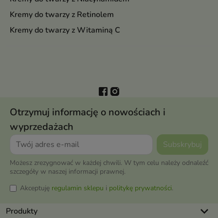
Kremy do twarzy z Retinolem
Kremy do twarzy z Witaminą C
Otrzymuj informację o nowościach i
wyprzedażach
Możesz zrezygnować w każdej chwili. W tym celu należy odnaleźć
szczegóły w naszej informacji prawnej.
Akceptuję
regulamin sklepu
i
politykę prywatności
.
keyboard_arrow_down
Produkty