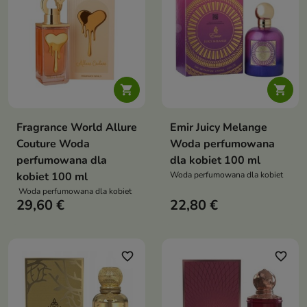


Fragrance World Allure
Emir Juicy Melange
Couture Woda
Woda perfumowana
perfumowana dla
dla kobiet 100 ml
kobiet 100 ml
Woda perfumowana dla kobiet
Woda perfumowana dla kobiet
29,60 €
22,80 €
favorite_border
favorite_border