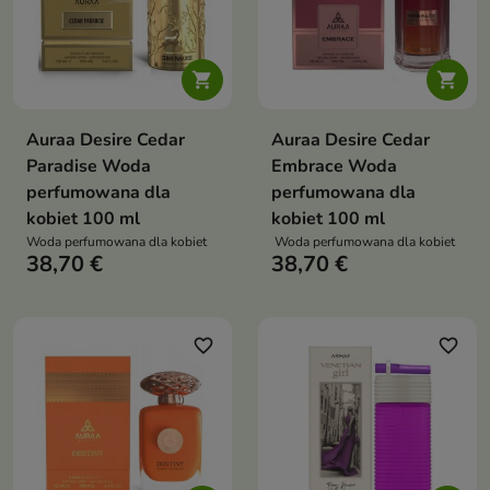


Auraa Desire Cedar
Auraa Desire Cedar
Paradise Woda
Embrace Woda
perfumowana dla
perfumowana dla
kobiet 100 ml
kobiet 100 ml
Woda perfumowana dla kobiet
Woda perfumowana dla kobiet
38,70 €
38,70 €
favorite_border
favorite_border