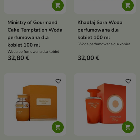


Ministry of Gourmand
Khadlaj Sara Woda
Cake Temptation Woda
perfumowana dla
perfumowana dla
kobiet 100 ml
kobiet 100 ml
Woda perfumowana dla kobiet
Woda perfumowana dla kobiet
32,80 €
32,00 €
favorite_border
favorite_border

