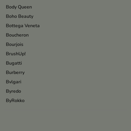
Body Queen
Boho Beauty
Bottega Veneta
Boucheron
Bourjois
BrushUp!
Bugatti
Burberry
Bvlgari
Byredo
ByRokko