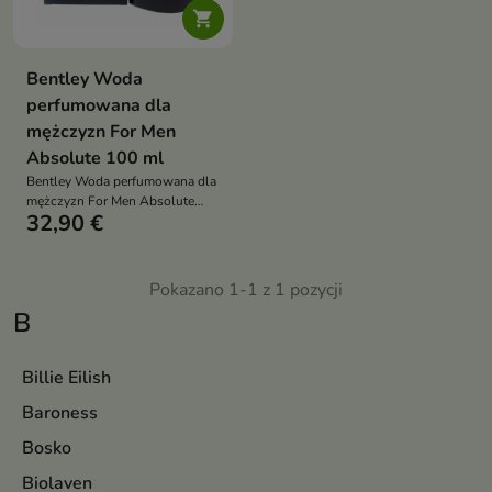

Bentley Woda
perfumowana dla
mężczyzn For Men
Absolute 100 ml
Bentley Woda perfumowana dla
mężczyzn For Men Absolute
32,90 €
100 ml
Pokazano 1-1 z 1 pozycji
B
Billie Eilish
Baroness
Bosko
Biolaven