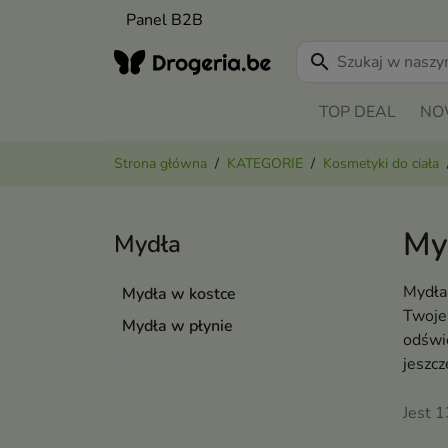
Panel B2B
search
TOP DEAL
NO
Strona główna
KATEGORIE
Kosmetyki do ciała
My
Mydła
Mydła 
Mydła w kostce
Twoje 
Mydła w płynie
odświe
jeszcz
Jest 