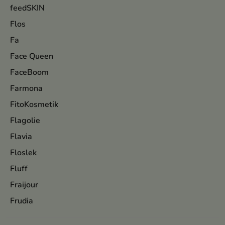
feedSKIN
Flos
Fa
Face Queen
FaceBoom
Farmona
FitoKosmetik
Flagolie
Flavia
Floslek
Fluff
Fraijour
Frudia